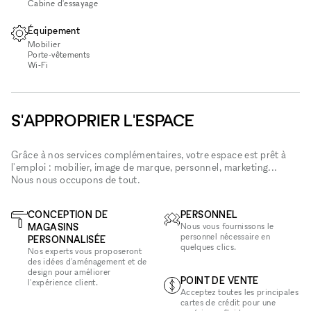
Cabine d'essayage
Équipement
Mobilier
Porte-vêtements
Wi‑Fi
S'APPROPRIER L'ESPACE
Grâce à nos services complémentaires, votre espace est prêt à
l'emploi : mobilier, image de marque, personnel, marketing...
Nous nous occupons de tout.
CONCEPTION DE
PERSONNEL
MAGASINS
Nous vous fournissons le
personnel nécessaire en
PERSONNALISÉE
quelques clics.
Nos experts vous proposeront
des idées d'aménagement et de
design pour améliorer
POINT DE VENTE
l'expérience client.
Acceptez toutes les principales
cartes de crédit pour une