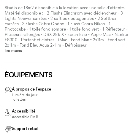
Studio de 18m2 disponible à la location avec une salle d'attente.
Matériel disponible : - 2 Flashs Elinchrom avec déclencheur - 3
Lights Neewer carrées - 2 soft box octogonales - 2 Softbox
carrées - 3 Flashs Cobra Godox - 1 Flash Cobra Nikon - 1
Photocube - 1 toile fond sombre - 1 toile fond vert - 1 Réflecteur -
Plusieurs rallonges - DBX 286 X - Ecran Ezio - Apple Mac - Nanlite
FS300 - Portant et cintres - iMac - Fond blanc 2x11m - Fond vert
2x11m - Fond Bleu Aqua 2x11m - Défroisseur
lire moins
ÉQUIPEMENTS
À propos de l'espace
Lumière du jour
Toilettes
Accessibilité
Accessible PMR
Support retail