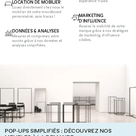
expérience fluide.
LOCATION DE MOBILIER
Louez directement chez nous le
mobilier de votre moodboard
MARKETING
personnalisé, sans tracas !
D'INFLUENCE
Assurez la visibilité de votre
DONNÉES & ANALYSES
marque grâce à nos stratégies
de marketing d'influence
Mesurez et comprenez votre
ciblées.
succès grâce à nos données et
analyses simplifiées.
POP-UPS SIMPLIFIÉS : DÉCOUVREZ NOS