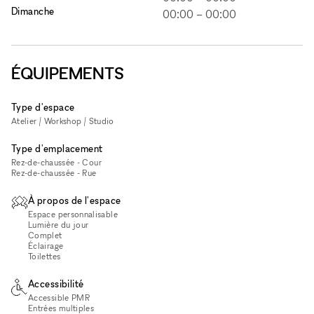
Dimanche
00:00
–
00:00
ÉQUIPEMENTS
Type d'espace
Atelier / Workshop / Studio
Type d'emplacement
Rez-de-chaussée - Cour
Rez-de-chaussée - Rue
À propos de l'espace
Espace personnalisable
Lumière du jour
Complet
Éclairage
Toilettes
Accessibilité
Accessible PMR
Entrées multiples