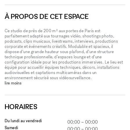
À PROPOS DE CET ESPACE
Ce studio de près de 200 m² aux portes de Paris est
parfaitement adapté aux tournages vidéo, shootings photo,
podcasts, clips musicaux, livestreams, interviews, productions
corporate et événements créatifs. Modulable et spacieux, il
dispose d’une grande hauteur sous plafond, d’une structure
technique professionnelle, d’espaces lounge et d’une
configuration idéale pour les productions immersives. Le lieu est
équipé pour accueillir équipes techniques, décors, installations
audiovisuelles et captations multicaméras dans un
environnement sécurisé sous vidéosurveillance.
lire moins
HORAIRES
Du lundi au vendredi
00:00
–
00:00
Samedi
00:00
–
00:00