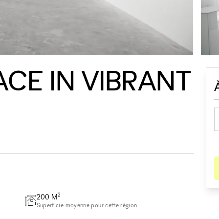
ACE IN VIBRANT
2
200
M
Superficie moyenne pour cette région