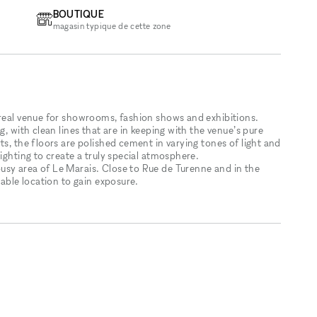
BOUTIQUE
magasin typique de cette zone
ereal venue for showrooms, fashion shows and exhibitions.
g, with clean lines that are in keeping with the venue’s pure
ts, the floors are polished cement in varying tones of light and
ighting to create a truly special atmosphere.
usy area of Le Marais. Close to Rue de Turenne and in the
nable location to gain exposure.