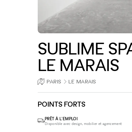
SUBLIME SP
LE MARAIS
PARIS
LE MARAIS
POINTS FORTS
PRÊT À L'EMPLOI
Disponible avec design, mobilier et agencement