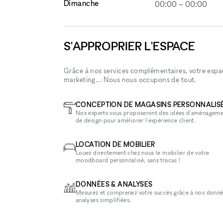
Dimanche
00:00
–
00:00
S'APPROPRIER L'ESPACE
Grâce à nos services complémentaires, votre espace
marketing... Nous nous occupons de tout.
CONCEPTION DE MAGASINS PERSONNALIS
Nos experts vous proposeront des idées d'aménageme
de design pour améliorer l'expérience client.
LOCATION DE MOBILIER
Louez directement chez nous le mobilier de votre
moodboard personnalisé, sans tracas !
DONNÉES & ANALYSES
Mesurez et comprenez votre succès grâce à nos donné
analyses simplifiées.