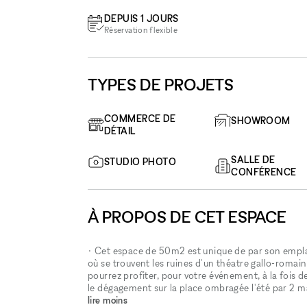
DEPUIS 1 JOURS
Réservation flexible
TYPES DE PROJETS
COMMERCE DE
SHOWROOM
DÉTAIL
SALLE DE
STUDIO PHOTO
CONFÉRENCE
À PROPOS DE CET ESPACE
• Cet espace de 50m2 est unique de par son empla
où se trouvent les ruines d'un théatre gallo-romai
pourrez profiter, pour votre événement, à la fois de
le dégagement sur la place ombragée l'été par 2 m
lire moins