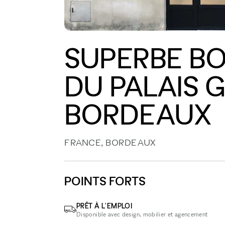
SUPERBE B
DU PALAIS G
BORDEAUX
FRANCE, BORDEAUX
POINTS FORTS
PRÊT À L'EMPLOI
Disponible avec design, mobilier et agencement