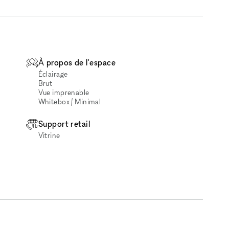
À propos de l'espace
Éclairage
Brut
Vue imprenable
Whitebox / Minimal
Support retail
Vitrine