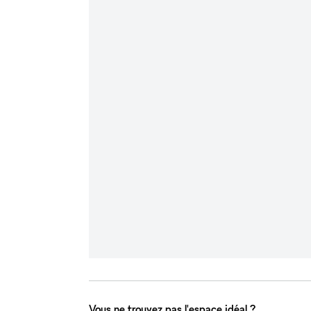
Vous ne trouvez pas l'espace idéal ?