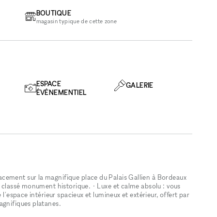
BOUTIQUE
magasin typique de cette zone
ESPACE
GALERIE
ÉVÉNEMENTIEL
cement sur la magnifique place du Palais Gallien à Bordeaux
n classé monument historique. • Luxe et calme absolu : vous
 l'espace intérieur spacieux et lumineux et extérieur, offert par
agnifiques platanes.