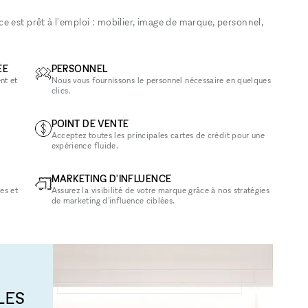
 est prêt à l'emploi : mobilier, image de marque, personnel,
ÉE
PERSONNEL
nt et
Nous vous fournissons le personnel nécessaire en quelques
clics.
POINT DE VENTE
Acceptez toutes les principales cartes de crédit pour une
expérience fluide.
MARKETING D'INFLUENCE
es et
Assurez la visibilité de votre marque grâce à nos stratégies
de marketing d'influence ciblées.
LES