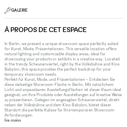
GALERIE
À PROPOS DE CET ESPACE
In Berlin, we present a unique showroom space perfectly suited
for Kunst, Mode, Präsentationen. This versatile location offers
natural lighting and customizable display areas, ideal for
showcasing your products or exhibits in a creative way. Located
in the trendy Scheunenviertel, right by the Volksbühne and Kino
Babylon, this space provides the perfect backdrop for your
temporary showroom needs.
Perfekt für Kunst, Mode, und Präsentationen – Entdecken Sie
diese vielseitige Showroom-Fläche in Berlin. Mit natürlichem
Licht und anpassbaren Ausstellungsflächen ist dieser Raum ideal
geeignet, um Ihre Produkte oder Ausstellungen auf kreative Weise
zu präsentieren. Gelegen im angesagten Scheunenviertel, direkt
neben der Volksbühne und dem Kino Babylon, bietet dieser
Standort die perfekte Kulisse für Ihre temporären Showroom-
Anforderungen.
lire moins