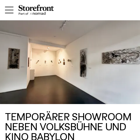
TEMPORÄRER SHOWROOM
NEBEN VOLKSBÜHNE UND
KINO BABYLON