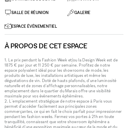
SALLE DE RÉUNION
GALERIE
ESPACE ÉVÉNEMENTIEL
À PROPOS DE CET ESPACE
1. Le prix pendant la Fashion Week et/ou la Design Week est de
1875 € par jour et 11 250 € par semaine. Profitez de notre
espace polyvalent idéal pour les showrooms de mode, les
produits de luxe, les installations artistiques et même les
dégustations de vin. Doté de hauts plafonds, d'une luminosité
naturelle et de zones d'affichage personnalisables, notre
emplacement dans le quartier du Marais offre une visibilité
maximale pour vos événements éphémères.
2. L'emplacement stratégique de notre espace à Paris vous
permet d'accéder facilement aux principales zones
commerçantes, ce qui en fait le choix parfait pour impressionner
pendant les fashion weeks. Fermez vos portes à 21h en toute
tranquillité, connaissant que votre showroom éphémère a
bénéficié d'une exposition maximale au cœur de la mode et du