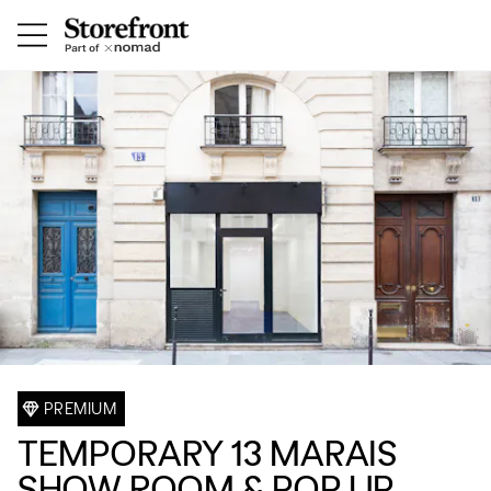
PREMIUM
TEMPORARY 13 MARAIS
SHOW ROOM & POP UP