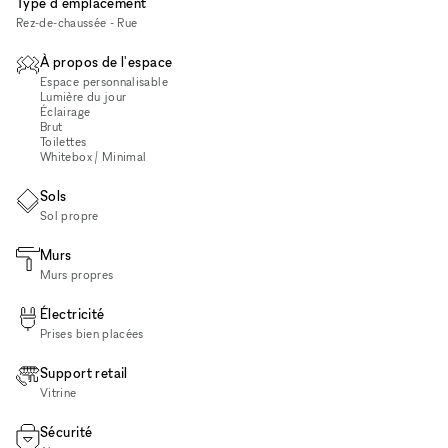
Type d'emplacement
Rez-de-chaussée - Rue
À propos de l'espace
Espace personnalisable
Lumière du jour
Éclairage
Brut
Toilettes
Whitebox / Minimal
Sols
Sol propre
Murs
Murs propres
Électricité
Prises bien placées
Support retail
Vitrine
Sécurité