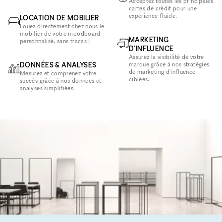
Acceptez toutes les principales
cartes de crédit pour une
expérience fluide.
LOCATION DE MOBILIER
Louez directement chez nous le
mobilier de votre moodboard
MARKETING
personnalisé, sans tracas !
D'INFLUENCE
Assurez la visibilité de votre
DONNÉES & ANALYSES
marque grâce à nos stratégies
de marketing d'influence
Mesurez et comprenez votre
ciblées.
succès grâce à nos données et
analyses simplifiées.