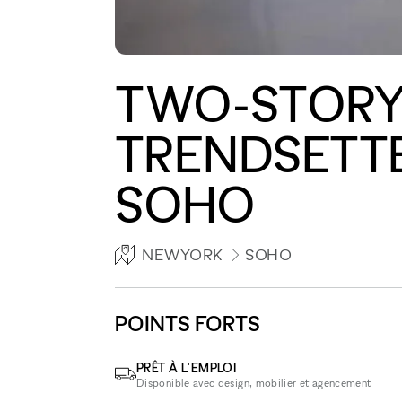
TWO-STORY
TRENDSET
SOHO
NEWYORK
SOHO
POINTS FORTS
PRÊT À L'EMPLOI
Disponible avec design, mobilier et agencement