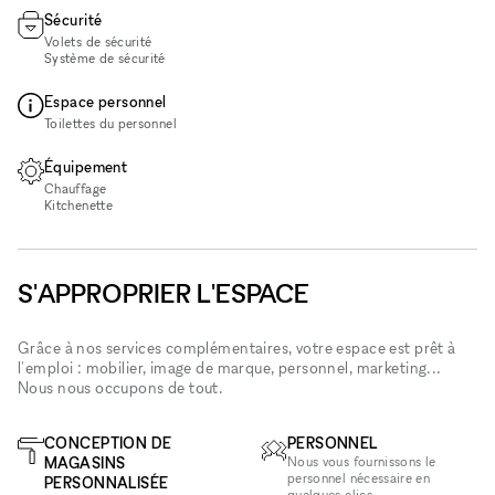
Sécurité
Volets de sécurité
Système de sécurité
Espace personnel
Toilettes du personnel
Équipement
Chauffage
Kitchenette
S'APPROPRIER L'ESPACE
Grâce à nos services complémentaires, votre espace est prêt à
l'emploi : mobilier, image de marque, personnel, marketing...
Nous nous occupons de tout.
CONCEPTION DE
PERSONNEL
MAGASINS
Nous vous fournissons le
personnel nécessaire en
PERSONNALISÉE
quelques clics.