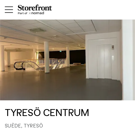
TYRESÖ CENTRUM
SUÈDE, TYRESÖ