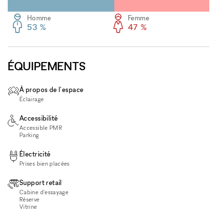
Homme
Femme
53 %
47 %
ÉQUIPEMENTS
À propos de l'espace
Éclairage
Accessibilité
Accessible PMR
Parking
Électricité
Prises bien placées
Support retail
Cabine d'essayage
Réserve
Vitrine