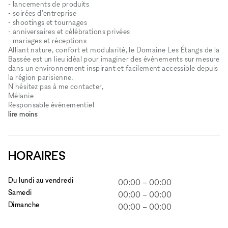
- lancements de produits
- soirées d’entreprise
- shootings et tournages
- anniversaires et célébrations privées
- mariages et réceptions
Alliant nature, confort et modularité, le Domaine Les Étangs de la
Bassée est un lieu idéal pour imaginer des événements sur mesure
dans un environnement inspirant et facilement accessible depuis
la région parisienne.
N'hésitez pas à me contacter,
Mélanie
Responsable événementiel
lire moins
HORAIRES
Du lundi au vendredi
00:00
–
00:00
Samedi
00:00
–
00:00
Dimanche
00:00
–
00:00