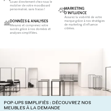
Louez directement chez nous le
mobilier de votre moodboard
MARKETING
personnalisé, sans tracas !
D'INFLUENCE
Assurez la visibilité de votre
DONNÉES & ANALYSES
marque grâce à nos stratégies
de marketing d'influence
Mesurez et comprenez votre
ciblées.
succès grâce à nos données et
analyses simplifiées.
POP-UPS SIMPLIFIÉS : DÉCOUVREZ NOS
MEUBLES À LA DEMANDE