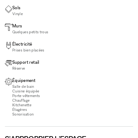
Sols
Vinyle
Murs
Quelques petits trous
Électricité
Prises bien placées
Support retail
Réserve
Équipement
Salle de bain
Cuisine équipée
Porte-vêtements
Chauffage
Kitchenette
Étagères
Sonorisation