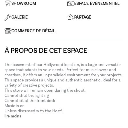
SHOWROOM
ESPACE ÉVÉNEMENTIEL
GALERIE
PARTAGÉ
COMMERCE DE DÉTAIL
À PROPOS DE CET ESPACE
The basement of our Hollywood location, is a large and versatile
space that adapts to your needs. Perfect for music lovers and
creatives, it offers an unparalleled environment for your projects.
This space provides a unique and authentic aesthetic, ideal for a
variety of creative projects.
This store will remain open during the shoot.
Cannot shut the lighting
Cannot sit at the front desk
Music is on
Unless discussed with the Host!
lire moins