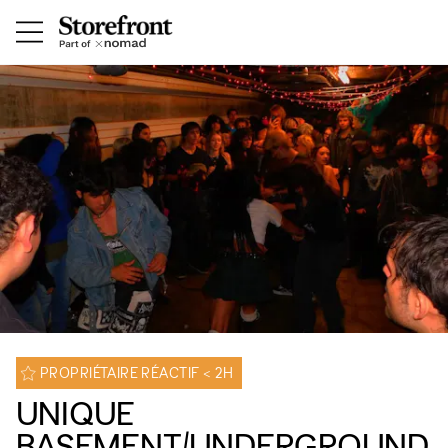
PROPRIÉTAIRE RÉACTIF < 2H
UNIQUE
BASEMENT/UNDERGROUND