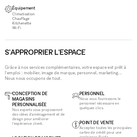
Équipement
Climatisation
Chauffage
Kitchenette
Wi‑Fi
S'APPROPRIER L'ESPACE
Grâce à nos services complémentaires, votre espace est prêt à
l'emploi : mobilier, image de marque, personnel, marketing...
Nous nous occupons de tout.
CONCEPTION DE
PERSONNEL
MAGASINS
Nous vous fournissons le
personnel nécessaire en
PERSONNALISÉE
quelques clics.
Nos experts vous proposeront
des idées d'aménagement et de
design pour améliorer
POINT DE VENTE
l'expérience client.
Acceptez toutes les principales
cartes de crédit pour une
expérience fluide.