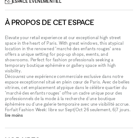
ESPACE ÉVÉNEMENTIEL
À PROPOS DE CET ESPACE
Elevate your retail experience at our exceptional high street
space in the heart of Paris. With great windows, this atypical
location in the renowned "marché des enfants rouges" area
offers a unique setting for pop-up shops, events, and
showrooms. Perfect for fashion professionals seeking a
temporary boutique ephémère or gallery space with high
visibility.
Découvrez une expérience commerciale exclusive dans notre
espace exceptionnel situé en plein cœur de Paris. Avec de belles
vitrines, cet emplacement atypique dans le célèbre quartier du
"marché des enfants rouges" offre un cadre unique pour des
professionnels de la mode à la recherche d'une boutique
éphémère ou d'une galerie temporaire avec une visibilité accrue.
Forfait Fashion Week: libre sur Sept/Oct 26 seulement, 6/7 jours.
lire moins