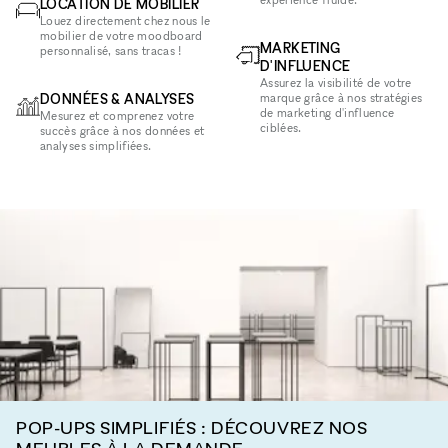
LOCATION DE MOBILIER
Louez directement chez nous le
mobilier de votre moodboard
MARKETING
personnalisé, sans tracas !
D'INFLUENCE
Assurez la visibilité de votre
DONNÉES & ANALYSES
marque grâce à nos stratégies
de marketing d'influence
Mesurez et comprenez votre
ciblées.
succès grâce à nos données et
analyses simplifiées.
POP-UPS SIMPLIFIÉS : DÉCOUVREZ NOS