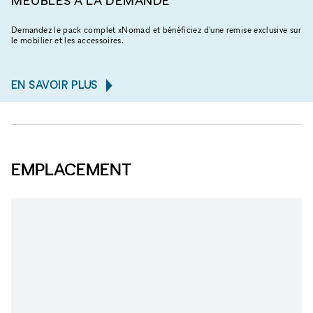
MEUBLES À LA DEMANDE
Demandez le pack complet xNomad et bénéficiez d'une remise exclusive sur
le mobilier et les accessoires.
EN SAVOIR PLUS
EMPLACEMENT