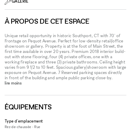
GALERIE
À PROPOS DE CET ESPACE
Unique retail opportunity in historic Southport, CT with 70' of
Frontage on Pequot Avenue. Perfect for low-density retail/office
showroom or gallery. Property is at the foot of Main Street, the
first time available in over 20 years. Premium 2018 interior build-
out with stone flooring, four (4) private offices, one with a
working fireplace and three (3) private bathrooms. Ceiling height
varies from 9 1/2 to 10 feet. Spacious gallery/showroom with large
exposure on Pequot Avenue. 7 Reserved parking spaces directly
in front of the building and ample public parking close-by.
lire moins
ÉQUIPEMENTS
Type d'emplacement
Rez-de-chaussée - Rue