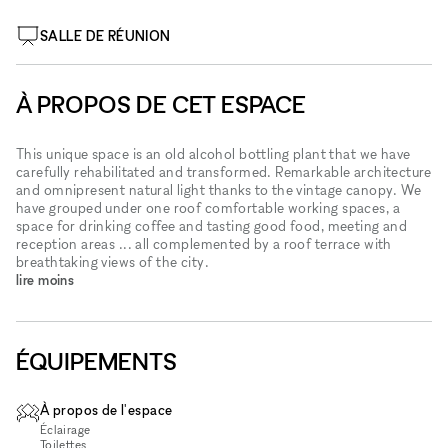
SALLE DE RÉUNION
À PROPOS DE CET ESPACE
This unique space is an old alcohol bottling plant that we have
carefully rehabilitated and transformed. Remarkable architecture
and omnipresent natural light thanks to the vintage canopy. We
have grouped under one roof comfortable working spaces, a
space for drinking coffee and tasting good food, meeting and
reception areas ... all complemented by a roof terrace with
breathtaking views of the city.
lire moins
ÉQUIPEMENTS
À propos de l'espace
Éclairage
Toilettes