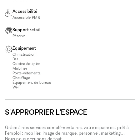
Accessibilité
Accessible PMR
Support retail
Réserve
Équipement
Climatisation
Bar
Cuisine équipée
Mobilier
Porte-vêtements
Chauffage
Équipement de bureau
Wi‑Fi
S'APPROPRIER L'ESPACE
Grâce à nos services complémentaires, votre espace est prêt à
l'emploi : mobilier, image de marque, personnel, marketing...
Nous nous occupons de tout.