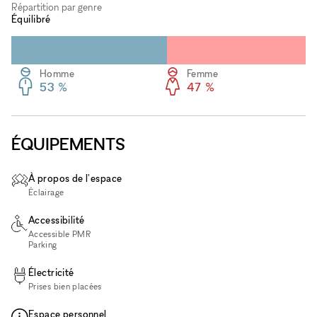
Répartition par genre
Équilibré
Homme
Femme
53 %
47 %
ÉQUIPEMENTS
À propos de l'espace
Éclairage
Accessibilité
Accessible PMR
Parking
Électricité
Prises bien placées
Espace personnel