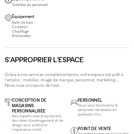
Toilettes du personnel
Équipement
Salle de bain
Comptoir
Chauffage
Kitchenette
S'APPROPRIER L'ESPACE
Grâce à nos services complémentaires, votre espace est prêt à
l'emploi : mobilier, image de marque, personnel, marketing...
Nous nous occupons de tout.
CONCEPTION DE
PERSONNEL
MAGASINS
Nous vous fournissons le
personnel nécessaire en
PERSONNALISÉE
quelques clics.
Nos experts vous proposeront
des idées d'aménagement et de
design pour améliorer
POINT DE VENTE
l'expérience client.
Acceptez toutes les principales