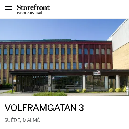
VOLFRAMGATAN 3
SUÈDE, MALMÖ