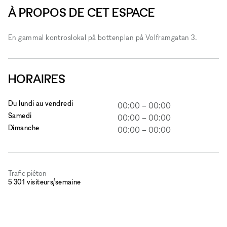
À PROPOS DE CET ESPACE
En gammal kontroslokal på bottenplan på Volframgatan 3.
HORAIRES
Du lundi au vendredi
00:00
–
00:00
Samedi
00:00
–
00:00
Dimanche
00:00
–
00:00
Trafic piéton
5 301 visiteurs/semaine