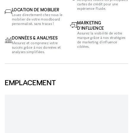
cartes de crédit pour une
expérience fluide.
LOCATION DE MOBILIER
Louez directement chez nous le
mobilier de votre moodboard
MARKETING
personnalisé, sans tracas !
D'INFLUENCE
Assurez la visibilité de votre
DONNÉES & ANALYSES
marque grâce à nos stratégies
de marketing d'influence
Mesurez et comprenez votre
ciblées.
succès grâce à nos données et
analyses simplifiées.
EMPLACEMENT