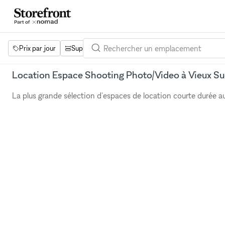
Prix par jour
Superficie
Projets
Équipements
Mot 
Location Espace Shooting Photo/Video à Vieux S
La plus grande sélection d'espaces de location courte durée 