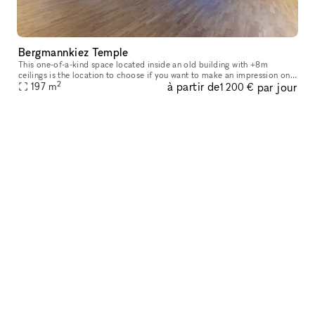
Bergmannkiez Temple
This one-of-a-kind space located inside an old building with +8m
ceilings is the location to choose if you want to make an impression on
2
à partir de
par jour
your visitors. The church-like layout of the windows, decorate
197
m
1 200 €