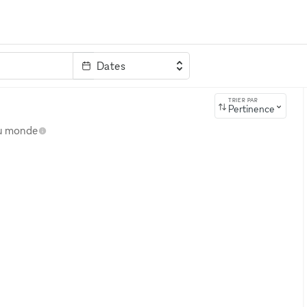
Dates
clé
TRIER PAR
Pertinence
au monde