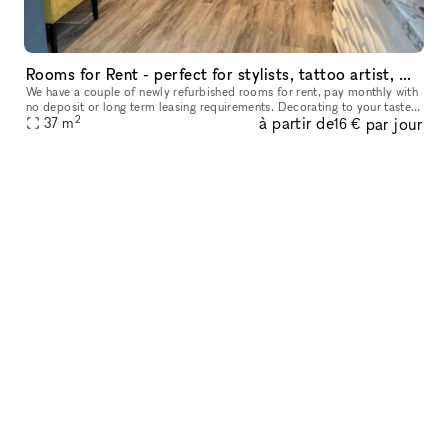
Rooms for Rent - perfect for stylists, tattoo artist, Counselors, Lash artists, massage therapists
We have a couple of newly refurbished rooms for rent, pay monthly with
no deposit or long term leasing requirements. Decorating to your taste
2
à partir de
par jour
to meet your clients needs! Others long term Business own
37
m
16 €