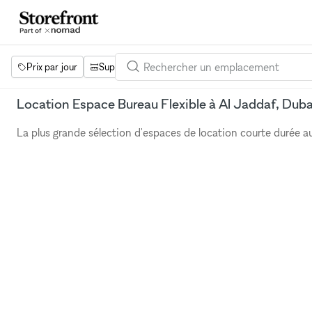
Prix par jour
Superficie
Projets
Équipements
Mot 
Location Espace Bureau Flexible à Al Jaddaf, Duba
La plus grande sélection d'espaces de location courte durée 