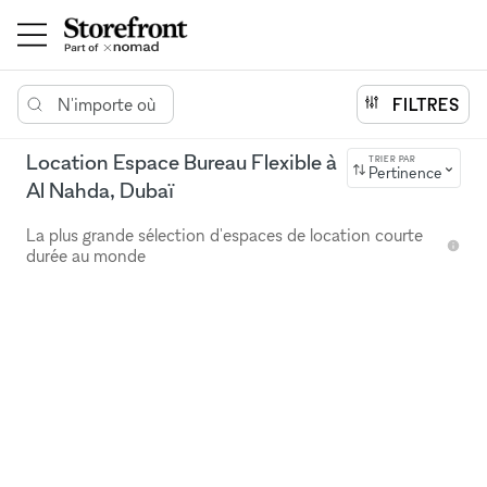
N'importe où
FILTRES
Location Espace Bureau Flexible à
TRIER PAR
Pertinence
Al Nahda, Dubaï
La plus grande sélection d'espaces de location courte
durée au monde