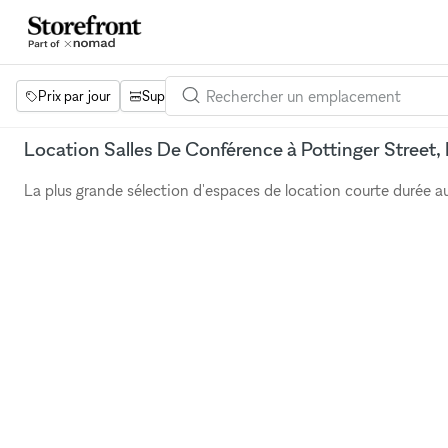
Prix par jour
Superficie
Projets
Équipements
Mot 
Location Salles De Conférence à Pottinger Street
La plus grande sélection d'espaces de location courte durée 