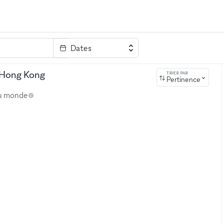
Dates
clé
, Hong Kong
TRIER PAR
Pertinence
au monde