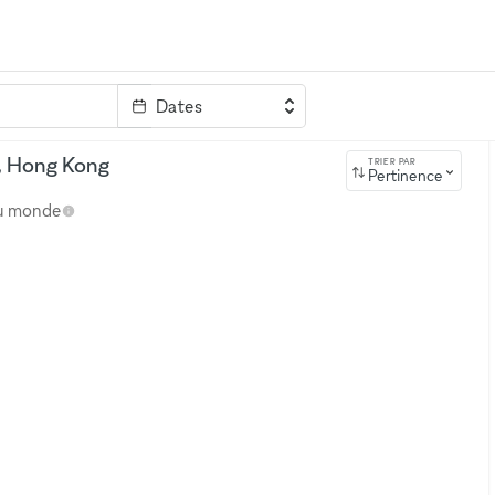
Dates
clé
s, Hong Kong
TRIER PAR
Pertinence
au monde