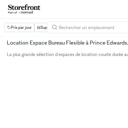
Prix par jour
Superficie
Projets
Équipements
Mot 
Location Espace Bureau Flexible à Prince Edward
La plus grande sélection d'espaces de location courte durée 