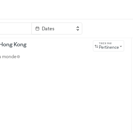
Dates
clé
, Hong Kong
TRIER PAR
Pertinence
au monde