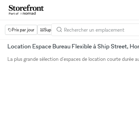
Prix par jour
Superficie
Projets
Équipements
Mot 
Location Espace Bureau Flexible à Ship Street, H
La plus grande sélection d'espaces de location courte durée 