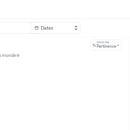
Dates
clé
TRIER PAR
Pertinence
au monde