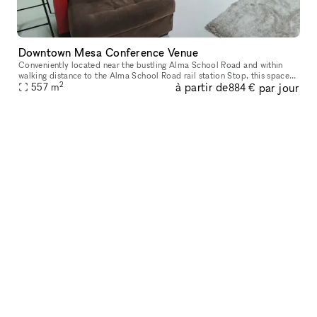
Downtown Mesa Conference Venue
Conveniently located near the bustling Alma School Road and within
walking distance to the Alma School Road rail station Stop, this space
2
à partir de
par jour
offers easy access for commuters and visitors alike.
557
m
884 €