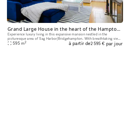
Grand Large House in the heart of the Hamptons for movie shoots and photo shoots
Experience luxury living in this expansive mansion nestled in the
picturesque area of Sag Harbor/Bridgehampton. With breathtaking views
2
à partir de
par jour
of nature, including a vast array of trees and a sprawling hill
595
m
2 595 €