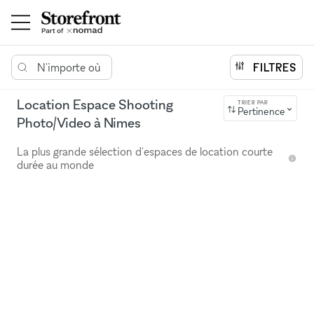
N'importe où
FILTRES
Location Espace Shooting
TRIER PAR
Pertinence
Photo/Video à Nimes
La plus grande sélection d'espaces de location courte
durée au monde