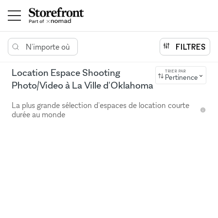
N'importe où
FILTRES
Location Espace Shooting
TRIER PAR
Pertinence
Photo/Video à La Ville d'Oklahoma
La plus grande sélection d'espaces de location courte
durée au monde