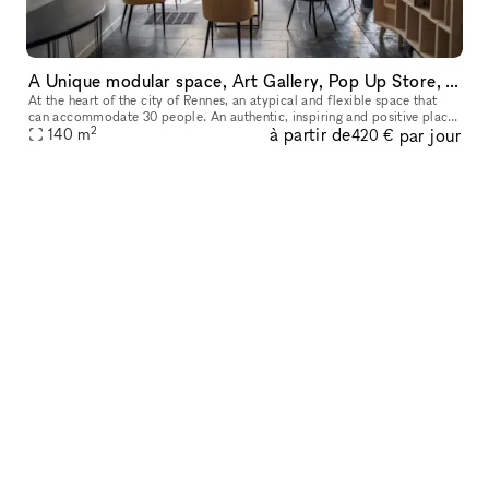
A Unique modular space, Art Gallery, Pop Up Store, Workshop, Team Building
At the heart of the city of Rennes, an atypical and flexible space that
can accommodate 30 people. An authentic, inspiring and positive place
2
à partir de
par jour
that makes this space the meeting place for any type of e
140
m
420 €