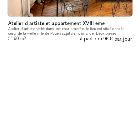
Atelier d artiste et appartement XVIII eme
Atelier d artiste niché dans une cour arborée, le lieu est situé dans le
cœur de la vielle ville de Rouen capitale normande. Deux pièces
2
à partir de
par jour
séparées par une verrière qui donne sur une cour arborée.
60
m
96 €