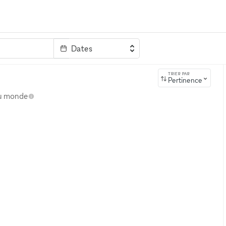
Dates
clé
TRIER PAR
Pertinence
au monde