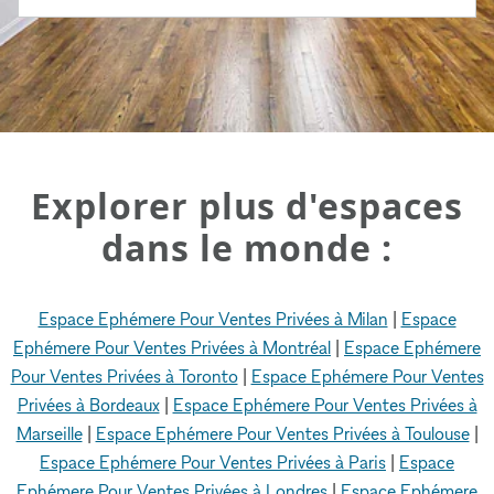
Explorer plus d'espaces
dans le monde :
Espace Ephémere Pour Ventes Privées à Milan
|
Espace
Ephémere Pour Ventes Privées à Montréal
|
Espace Ephémere
Pour Ventes Privées à Toronto
|
Espace Ephémere Pour Ventes
Privées à Bordeaux
|
Espace Ephémere Pour Ventes Privées à
Marseille
|
Espace Ephémere Pour Ventes Privées à Toulouse
|
Espace Ephémere Pour Ventes Privées à Paris
|
Espace
Ephémere Pour Ventes Privées à Londres
|
Espace Ephémere