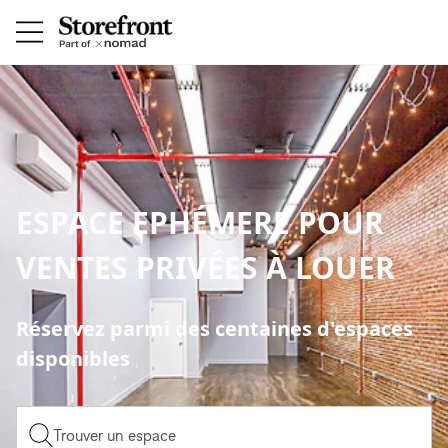
ESPACE EPHÉMERE POUR
VENTES PRIVÉES À LOUER
Réservez parmi des centaines d'espaces
disponibles
Trouver un espace