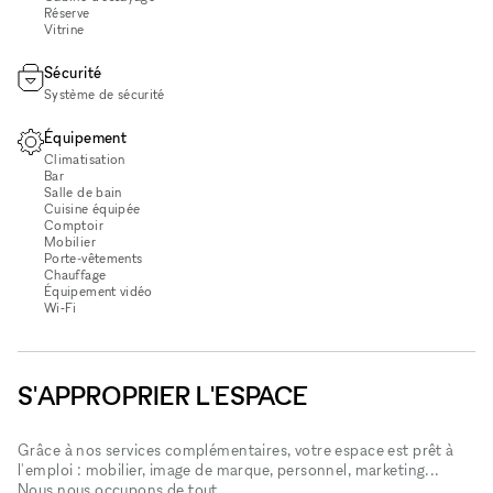
Réserve
Vitrine
Sécurité
Système de sécurité
Équipement
Climatisation
Bar
Salle de bain
Cuisine équipée
Comptoir
Mobilier
Porte-vêtements
Chauffage
Équipement vidéo
Wi‑Fi
S'APPROPRIER L'ESPACE
Grâce à nos services complémentaires, votre espace est prêt à
l'emploi : mobilier, image de marque, personnel, marketing...
Nous nous occupons de tout.