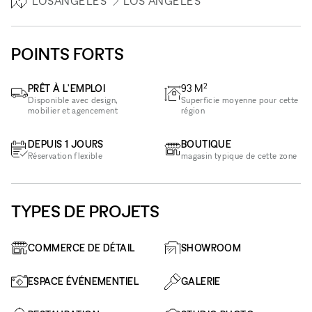
LOSANGELES
LOS ANGELES
POINTS FORTS
2
PRÊT À L'EMPLOI
93
M
Disponible avec design,
Superficie moyenne pour cette
mobilier et agencement
région
DEPUIS 1 JOURS
BOUTIQUE
Réservation flexible
magasin typique de cette zone
TYPES DE PROJETS
COMMERCE DE DÉTAIL
SHOWROOM
ESPACE ÉVÉNEMENTIEL
GALERIE