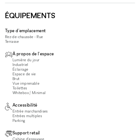
ÉQUIPEMENTS
Type d'emplacement
Rez-de-chaussée - Rue
Terrasse
À propos de l'espace
Lumière du jour
Industriel
Éclairage
Espace de vie
Brut
Vue imprenable
Toilettes
Whitebox / Minimal
Accessibilité
Entrée marchandises
Entrées multiples
Parking
Support retail
Cabine d'essayage