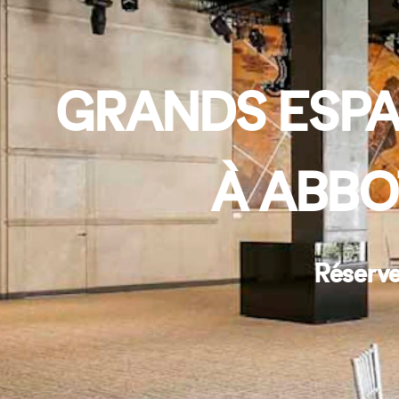
GRANDS ESPA
À ABBO
Réserve