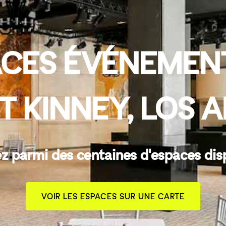
CES ÉVÉNEMENT
T KINNEY, LOS 
z parmi des centaines d'espaces dis
VOIR LES ESPACES SUR UNE CARTE