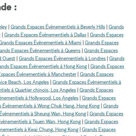
de :
eley
|
Grands Espaces Événementiels à Beverly Hills
|
Grands
y
|
Grands Espaces Événementiels à Dallas
|
Grands Espaces
Grands Espaces Événementiels à Miami
|
Grands Espaces
ands Espaces Événementiels à Queens
|
Grands Espaces
d Ouest
|
Grands Espaces Événementiels à Londres
|
Grands
ands Espaces Événementiels à Hong Kong
|
Grands Espaces
spaces Événementiels à Manchester
|
Grands Espaces
ice Beach, Los Angeles
|
Grands Espaces Événementiels à
els à Quartier chinois, Los Angeles
|
Grands Espaces
nementiels à Hollywood, Los Angeles
|
Grands Espaces
s Événementiels à Wong Chuk Hang, Hong Kong
|
Grands
Événementiels à Sheung Wan, Hong Kong
|
Grands Espaces
vénementiels à Tsuen Wan, Hong Kong
|
Grands Espaces
nementiels à Kwai Chung, Hong Kong
|
Grands Espaces