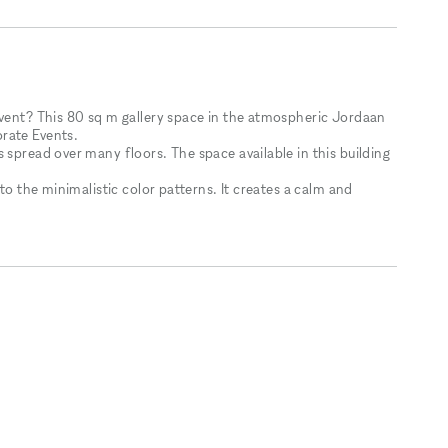
event? This 80 sq m gallery space in the atmospheric Jordaan
rate Events.
 spread over many floors. The space available in this building
 to the minimalistic color patterns. It creates a calm and