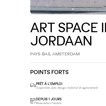
ART SPACE 
JORDAAN
PAYS-BAS, AMSTERDAM
POINTS FORTS
PRÊT À L'EMPLOI
Disponible avec design, mobilier et agencement
DEPUIS 1 JOURS
Réservation flexible