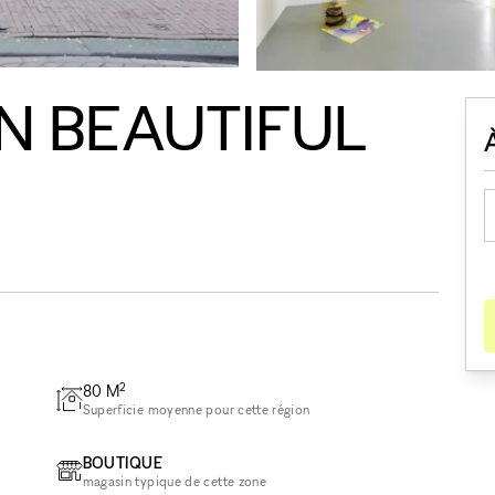
IN BEAUTIFUL
2
80
M
Superficie moyenne pour cette région
BOUTIQUE
magasin typique de cette zone