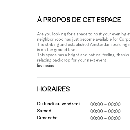
À PROPOS DE CET ESPACE
Are you looking for a space to host your evening 
neighborhood has just become available for Corpo
The striking and established Amsterdam building is
is on the ground level.
This space has a bright and natural feeling, thanks
relaxing backdrop for your next event.
lire moins
HORAIRES
Du lundi au vendredi
00:00
–
00:00
Samedi
00:00
–
00:00
Dimanche
00:00
–
00:00