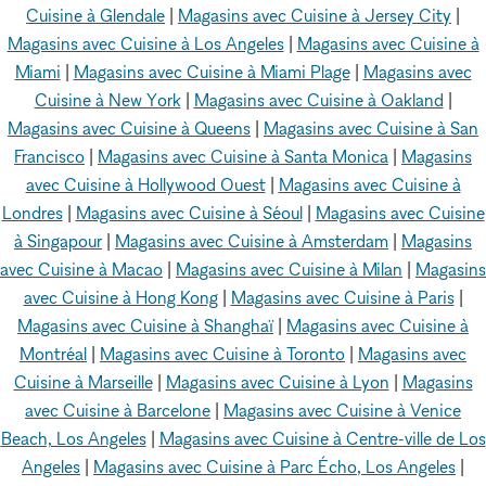
Cuisine à Glendale
|
Magasins avec Cuisine à Jersey City
|
Magasins avec Cuisine à Los Angeles
|
Magasins avec Cuisine à
Miami
|
Magasins avec Cuisine à Miami Plage
|
Magasins avec
Cuisine à New York
|
Magasins avec Cuisine à Oakland
|
Magasins avec Cuisine à Queens
|
Magasins avec Cuisine à San
Francisco
|
Magasins avec Cuisine à Santa Monica
|
Magasins
avec Cuisine à Hollywood Ouest
|
Magasins avec Cuisine à
Londres
|
Magasins avec Cuisine à Séoul
|
Magasins avec Cuisine
à Singapour
|
Magasins avec Cuisine à Amsterdam
|
Magasins
avec Cuisine à Macao
|
Magasins avec Cuisine à Milan
|
Magasins
avec Cuisine à Hong Kong
|
Magasins avec Cuisine à Paris
|
Magasins avec Cuisine à Shanghaï
|
Magasins avec Cuisine à
Montréal
|
Magasins avec Cuisine à Toronto
|
Magasins avec
Cuisine à Marseille
|
Magasins avec Cuisine à Lyon
|
Magasins
avec Cuisine à Barcelone
|
Magasins avec Cuisine à Venice
Beach, Los Angeles
|
Magasins avec Cuisine à Centre-ville de Los
Angeles
|
Magasins avec Cuisine à Parc Écho, Los Angeles
|