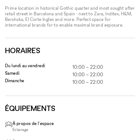
Prime location in historical Gothic quarter and most sought after
retail street in Barcelona and Spain - next to Zara, Inditex, H&M,
Bershska, El Corte Ingles and more. Perfect space for
international brands for to enable maximal brand exposure.
HORAIRES
Du lundi au vendredi
10:00
–
22:00
Samedi
10:00
–
22:00
Dimanche
10:00
–
22:00
ÉQUIPEMENTS
À propos de l'espace
Éclairage