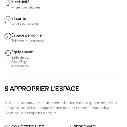
Électricité
Prises bien placées
Sécurité
Volets de sécurité
Espace personnel
Toilettes du personnel
Équipement
Salle de bain
Chauffage
Kitchenette
S'APPROPRIER L'ESPACE
Grâce à nos services complémentaires, votre espace est prêt à
l'emploi : mobilier, image de marque, personnel, marketing...
Nous nous occupons de tout.
CONCEPTION DE
PERSONNEL