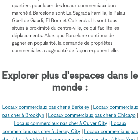
quartiers pour louer des locaux commerciaux bon
marché à Barcelone sont La Sagrada Familia, le Palau
Güell de Gaudi, El Born et Collserola. Ils sont tous
situés à proximité du centre-ville, ce qui facilite les
déplacements. Alors que Barcelone continue de
gagner en popularité, la demande de propriétés
commerciales a augmenté de façon exponentielle.
Explorer plus d'espaces dans le
monde :
Locaux commerciaux pas cher à Berkeley
|
Locaux commerciaux
pas cher à Brooklyn
|
Locaux commerciaux pas cher à Chicago
|
Locaux commerciaux pas cher à Culver City
|
Locaux
commerciaux pas cher à Jersey City
|
Locaux commerciaux pas
cher à Los Angeles
|
Locaux commerciaux pas cher à New York
|