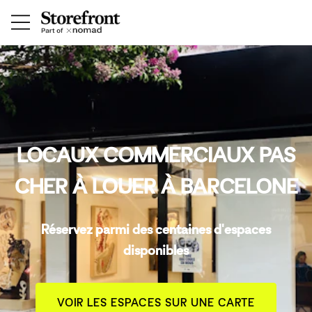
LOCAUX COMMERCIAUX PAS
CHER À LOUER À BARCELONE
Réservez parmi des centaines d'espaces
disponibles
VOIR LES ESPACES SUR UNE CARTE