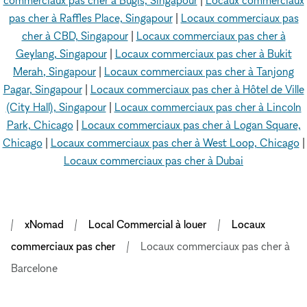
commerciaux pas cher à Bugis, Singapour
|
Locaux commerciaux
pas cher à Raffles Place, Singapour
|
Locaux commerciaux pas
cher à CBD, Singapour
|
Locaux commerciaux pas cher à
Geylang, Singapour
|
Locaux commerciaux pas cher à Bukit
Merah, Singapour
|
Locaux commerciaux pas cher à Tanjong
Pagar, Singapour
|
Locaux commerciaux pas cher à Hôtel de Ville
(City Hall), Singapour
|
Locaux commerciaux pas cher à Lincoln
Park, Chicago
|
Locaux commerciaux pas cher à Logan Square,
Chicago
|
Locaux commerciaux pas cher à West Loop, Chicago
|
Locaux commerciaux pas cher à Dubai
xNomad
Local Commercial à louer
Locaux
commerciaux pas cher
Locaux commerciaux pas cher à
Barcelone