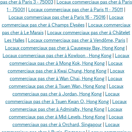
pas cher à Paris 3 - 75003
|
Locaux commerciaux pas cher à Paris
1 - 75001
|
Locaux commerciaux pas cher à Paris 11 - 75011
|
Locaux commerciaux pas cher à Paris 16 - 75016
|
Locaux
commerciaux pas cher à Champs Elysées
|
Locaux commerciaux
pas cher à Le Marais
|
Locaux commerciaux pas cher à Châtelet
Les Halles
|
Locaux commerciaux pas cher à Vendôme, Paris
|
Locaux commerciaux pas cher à Causeway Bay, Hong Kong
|
Locaux commerciaux pas cher à Kowloon , Hong Kong
|
Locaux
commerciaux pas cher à Mong Kok, Hong Kong
|
Locaux
commerciaux pas cher à Kwai Chung, Hong Kong
|
Locaux
commerciaux pas cher à Wan Chai, Hong Kong
|
Locaux
commerciaux pas cher à Tsuen Wan, Hong Kong
|
Locaux
commerciaux pas cher à Jordan, Hong Kong
|
Locaux
commerciaux pas cher à Tsuen Kwan O, Hong Kong
|
Locaux
commerciaux pas cher à Admiralty, Hong Kong
|
Locaux
commerciaux pas cher à Mid-Levels, Hong Kong
|
Locaux
commerciaux pas cher à Orchard, Singapour
|
Locaux