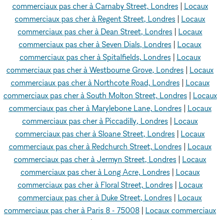
commerciaux pas cher à Carnaby Street, Londres
|
Locaux
commerciaux pas cher à Regent Street, Londres
|
Locaux
commerciaux pas cher à Dean Street, Londres
|
Locaux
commerciaux pas cher à Seven Dials, Londres
|
Locaux
commerciaux pas cher à Spitalfields, Londres
|
Locaux
commerciaux pas cher à Westbourne Grove, Londres
|
Locaux
commerciaux pas cher à Northcote Road, Londres
|
Locaux
commerciaux pas cher à South Molton Street, Londres
|
Locaux
commerciaux pas cher à Marylebone Lane, Londres
|
Locaux
commerciaux pas cher à Piccadilly, Londres
|
Locaux
commerciaux pas cher à Sloane Street, Londres
|
Locaux
commerciaux pas cher à Redchurch Street, Londres
|
Locaux
commerciaux pas cher à Jermyn Street, Londres
|
Locaux
commerciaux pas cher à Long Acre, Londres
|
Locaux
commerciaux pas cher à Floral Street, Londres
|
Locaux
commerciaux pas cher à Duke Street, Londres
|
Locaux
commerciaux pas cher à Paris 8 - 75008
|
Locaux commerciaux