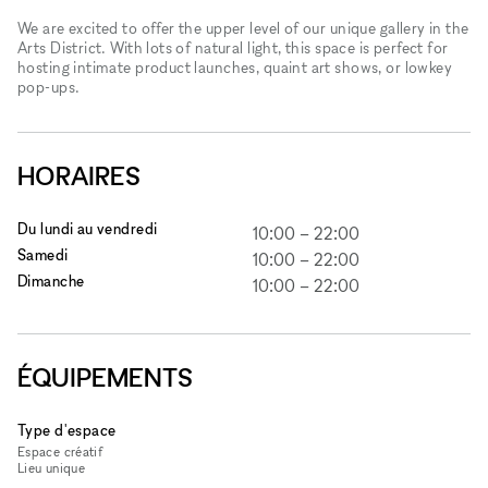
We are excited to offer the upper level of our unique gallery in the
Arts District. With lots of natural light, this space is perfect for
hosting intimate product launches, quaint art shows, or lowkey
pop-ups.
HORAIRES
Du lundi au vendredi
10:00
–
22:00
Samedi
10:00
–
22:00
Dimanche
10:00
–
22:00
ÉQUIPEMENTS
Type d'espace
Espace créatif
Lieu unique