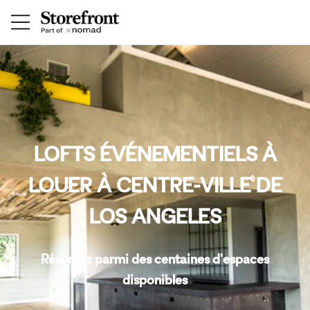
LOFTS ÉVÉNEMENTIELS À
LOUER À CENTRE-VILLE DE
LOS ANGELES
Réservez parmi des centaines d'espaces
disponibles