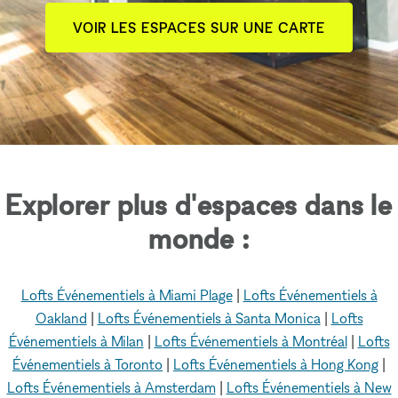
VOIR LES ESPACES SUR UNE CARTE
Explorer plus d'espaces dans le
monde :
Lofts Événementiels à Miami Plage
|
Lofts Événementiels à
Oakland
|
Lofts Événementiels à Santa Monica
|
Lofts
Événementiels à Milan
|
Lofts Événementiels à Montréal
|
Lofts
Événementiels à Toronto
|
Lofts Événementiels à Hong Kong
|
Lofts Événementiels à Amsterdam
|
Lofts Événementiels à New