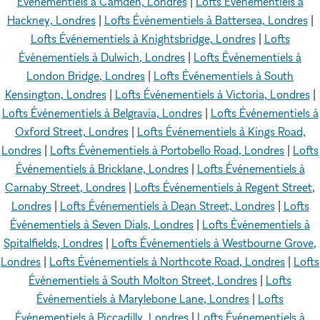
Événementiels à Camden, Londres
|
Lofts Événementiels à
Hackney, Londres
|
Lofts Événementiels à Battersea, Londres
|
Lofts Événementiels à Knightsbridge, Londres
|
Lofts
Événementiels à Dulwich, Londres
|
Lofts Événementiels à
London Bridge, Londres
|
Lofts Événementiels à South
Kensington, Londres
|
Lofts Événementiels à Victoria, Londres
|
Lofts Événementiels à Belgravia, Londres
|
Lofts Événementiels à
Oxford Street, Londres
|
Lofts Événementiels à Kings Road,
Londres
|
Lofts Événementiels à Portobello Road, Londres
|
Lofts
Événementiels à Bricklane, Londres
|
Lofts Événementiels à
Carnaby Street, Londres
|
Lofts Événementiels à Regent Street,
Londres
|
Lofts Événementiels à Dean Street, Londres
|
Lofts
Événementiels à Seven Dials, Londres
|
Lofts Événementiels à
Spitalfields, Londres
|
Lofts Événementiels à Westbourne Grove,
Londres
|
Lofts Événementiels à Northcote Road, Londres
|
Lofts
Événementiels à South Molton Street, Londres
|
Lofts
Événementiels à Marylebone Lane, Londres
|
Lofts
Événementiels à Piccadilly, Londres
|
Lofts Événementiels à