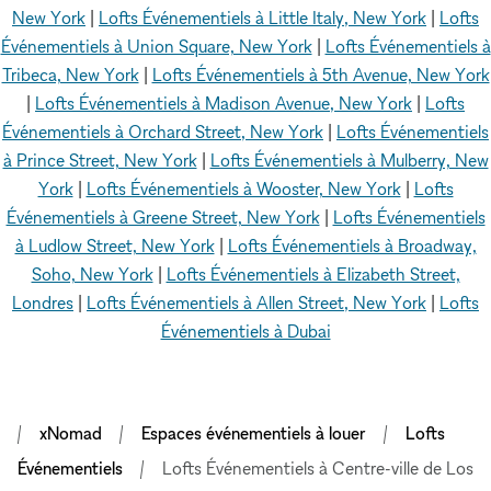
New York
|
Lofts Événementiels à Little Italy, New York
|
Lofts
Événementiels à Union Square, New York
|
Lofts Événementiels à
Tribeca, New York
|
Lofts Événementiels à 5th Avenue, New York
|
Lofts Événementiels à Madison Avenue, New York
|
Lofts
Événementiels à Orchard Street, New York
|
Lofts Événementiels
à Prince Street, New York
|
Lofts Événementiels à Mulberry, New
York
|
Lofts Événementiels à Wooster, New York
|
Lofts
Événementiels à Greene Street, New York
|
Lofts Événementiels
à Ludlow Street, New York
|
Lofts Événementiels à Broadway,
Soho, New York
|
Lofts Événementiels à Elizabeth Street,
Londres
|
Lofts Événementiels à Allen Street, New York
|
Lofts
Événementiels à Dubai
xNomad
Espaces événementiels à louer
Lofts
Événementiels
Lofts Événementiels à Centre-ville de Los