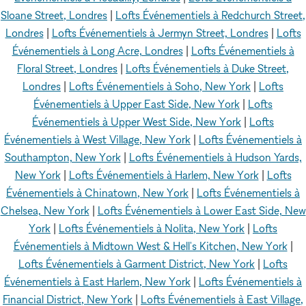
Sloane Street, Londres
|
Lofts Événementiels à Redchurch Street,
Londres
|
Lofts Événementiels à Jermyn Street, Londres
|
Lofts
Événementiels à Long Acre, Londres
|
Lofts Événementiels à
Floral Street, Londres
|
Lofts Événementiels à Duke Street,
Londres
|
Lofts Événementiels à Soho, New York
|
Lofts
Événementiels à Upper East Side, New York
|
Lofts
Événementiels à Upper West Side, New York
|
Lofts
Événementiels à West Village, New York
|
Lofts Événementiels à
Southampton, New York
|
Lofts Événementiels à Hudson Yards,
New York
|
Lofts Événementiels à Harlem, New York
|
Lofts
Événementiels à Chinatown, New York
|
Lofts Événementiels à
Chelsea, New York
|
Lofts Événementiels à Lower East Side, New
York
|
Lofts Événementiels à Nolita, New York
|
Lofts
Événementiels à Midtown West & Hell's Kitchen, New York
|
Lofts Événementiels à Garment District, New York
|
Lofts
Événementiels à East Harlem, New York
|
Lofts Événementiels à
Financial District, New York
|
Lofts Événementiels à East Village,