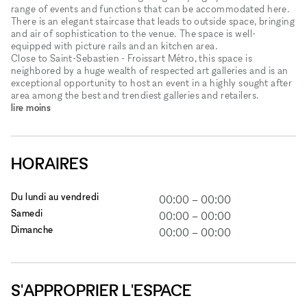
range of events and functions that can be accommodated here.
There is an elegant staircase that leads to outside space, bringing
and air of sophistication to the venue. The space is well-
equipped with picture rails and an kitchen area.
Close to Saint-Sebastien - Froissart Métro, this space is
neighbored by a huge wealth of respected art galleries and is an
exceptional opportunity to host an event in a highly sought after
area among the best and trendiest galleries and retailers.
lire moins
HORAIRES
Du lundi au vendredi
00:00
–
00:00
Samedi
00:00
–
00:00
Dimanche
00:00
–
00:00
S'APPROPRIER L'ESPACE