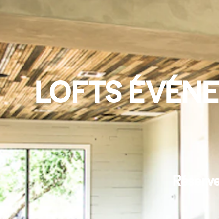
LOFTS ÉVÉNEM
Réserve