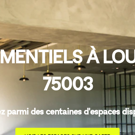
ENTIELS À LOUE
75003
z parmi des centaines d'espaces dis