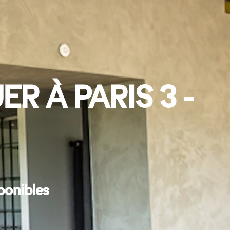
R À PARIS 3 -
ponibles