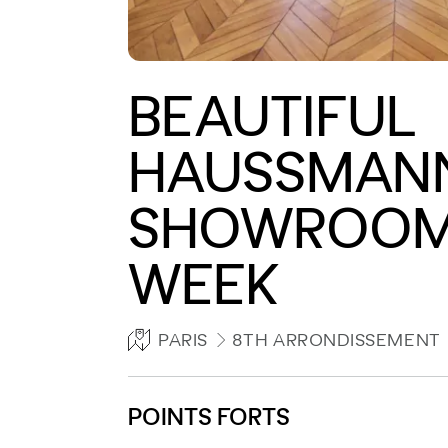
BEAUTIFUL
HAUSSMAN
SHOWROOM
WEEK
PARIS
8TH ARRONDISSEMENT
POINTS FORTS