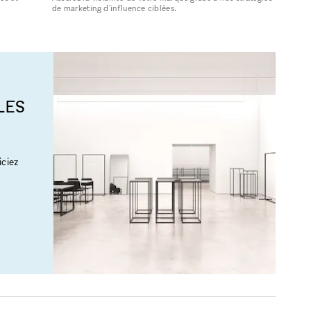
de marketing d'influence ciblées.
LES
ciez