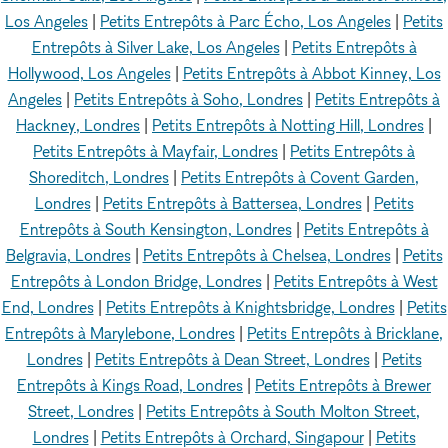
Los Angeles
|
Petits Entrepôts à Parc Écho, Los Angeles
|
Petits
Entrepôts à Silver Lake, Los Angeles
|
Petits Entrepôts à
Hollywood, Los Angeles
|
Petits Entrepôts à Abbot Kinney, Los
Angeles
|
Petits Entrepôts à Soho, Londres
|
Petits Entrepôts à
Hackney, Londres
|
Petits Entrepôts à Notting Hill, Londres
|
Petits Entrepôts à Mayfair, Londres
|
Petits Entrepôts à
Shoreditch, Londres
|
Petits Entrepôts à Covent Garden,
Londres
|
Petits Entrepôts à Battersea, Londres
|
Petits
Entrepôts à South Kensington, Londres
|
Petits Entrepôts à
Belgravia, Londres
|
Petits Entrepôts à Chelsea, Londres
|
Petits
Entrepôts à London Bridge, Londres
|
Petits Entrepôts à West
End, Londres
|
Petits Entrepôts à Knightsbridge, Londres
|
Petits
Entrepôts à Marylebone, Londres
|
Petits Entrepôts à Bricklane,
Londres
|
Petits Entrepôts à Dean Street, Londres
|
Petits
Entrepôts à Kings Road, Londres
|
Petits Entrepôts à Brewer
Street, Londres
|
Petits Entrepôts à South Molton Street,
Londres
|
Petits Entrepôts à Orchard, Singapour
|
Petits