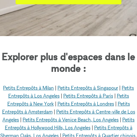
Explorer plus d'espaces dans le
monde :
Petits Entrepôts à Milan
|
Petits Entrepôts à Singapour
|
Petits
Entrepôts à Los Angeles
|
Petits Entrepôts à Paris
|
Petits
Entrepôts à New York
|
Petits Entrepôts à Londres
|
Petits
Entrepôts à Amsterdam
|
Petits Entrepôts à Centre-ville de Los
Angeles
|
Petits Entrepôts à Venice Beach, Los Angeles
|
Petits
Entrepôts à Hollywood Hills, Los Angeles
|
Petits Entrepôts à
Sherman Oaks, Los Angeles
|
Petits Entrepôts à Quartier chinois,