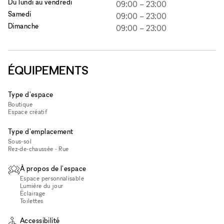
Du lundi au vendredi
09:00
–
23:00
Samedi
09:00
–
23:00
Dimanche
09:00
–
23:00
ÉQUIPEMENTS
Type d'espace
Boutique
Espace créatif
Type d'emplacement
Sous-sol
Rez-de-chaussée - Rue
À propos de l'espace
Espace personnalisable
Lumière du jour
Éclairage
Toilettes
Accessibilité