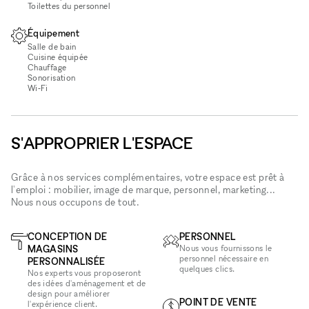
Toilettes du personnel
Équipement
Salle de bain
Cuisine équipée
Chauffage
Sonorisation
Wi‑Fi
S'APPROPRIER L'ESPACE
Grâce à nos services complémentaires, votre espace est prêt à
l'emploi : mobilier, image de marque, personnel, marketing...
Nous nous occupons de tout.
CONCEPTION DE
PERSONNEL
MAGASINS
Nous vous fournissons le
personnel nécessaire en
PERSONNALISÉE
quelques clics.
Nos experts vous proposeront
des idées d'aménagement et de
design pour améliorer
POINT DE VENTE
l'expérience client.