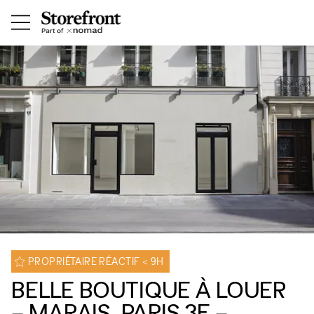
PROPRIÉTAIRE RÉACTIF < 9H
BELLE BOUTIQUE À LOUER
– MARAIS, PARIS 3E –