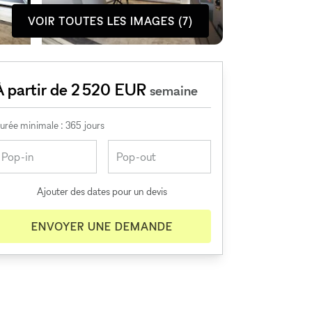
VOIR TOUTES LES IMAGES (7)
À partir de 2 520 EUR
semaine
urée minimale : 365 jours
Ajouter des dates pour un devis
ENVOYER UNE DEMANDE