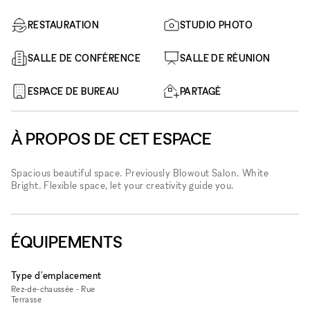
RESTAURATION
STUDIO PHOTO
SALLE DE CONFÉRENCE
SALLE DE RÉUNION
ESPACE DE BUREAU
PARTAGÉ
À PROPOS DE CET ESPACE
Spacious beautiful space. Previously Blowout Salon. White
Bright. Flexible space, let your creativity guide you.
ÉQUIPEMENTS
Type d'emplacement
Rez-de-chaussée - Rue
Terrasse