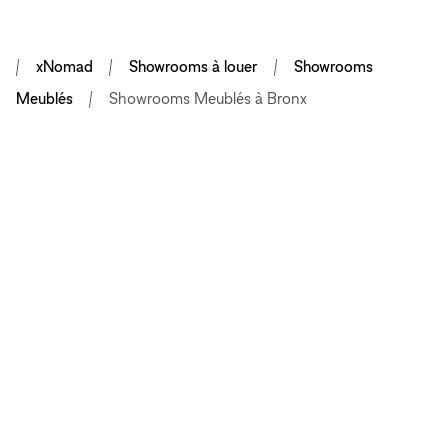
xNomad
Showrooms à louer
Showrooms
Meublés
Showrooms Meublés à Bronx