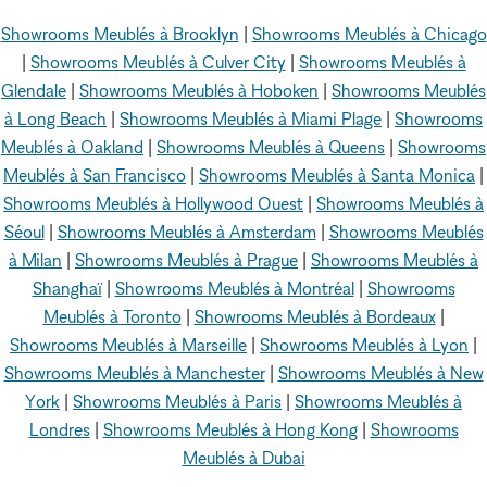
Showrooms Meublés à Brooklyn
|
Showrooms Meublés à Chicago
|
Showrooms Meublés à Culver City
|
Showrooms Meublés à
Glendale
|
Showrooms Meublés à Hoboken
|
Showrooms Meublés
à Long Beach
|
Showrooms Meublés à Miami Plage
|
Showrooms
Meublés à Oakland
|
Showrooms Meublés à Queens
|
Showrooms
Meublés à San Francisco
|
Showrooms Meublés à Santa Monica
|
Showrooms Meublés à Hollywood Ouest
|
Showrooms Meublés à
Séoul
|
Showrooms Meublés à Amsterdam
|
Showrooms Meublés
à Milan
|
Showrooms Meublés à Prague
|
Showrooms Meublés à
Shanghaï
|
Showrooms Meublés à Montréal
|
Showrooms
Meublés à Toronto
|
Showrooms Meublés à Bordeaux
|
Showrooms Meublés à Marseille
|
Showrooms Meublés à Lyon
|
Showrooms Meublés à Manchester
|
Showrooms Meublés à New
York
|
Showrooms Meublés à Paris
|
Showrooms Meublés à
Londres
|
Showrooms Meublés à Hong Kong
|
Showrooms
Meublés à Dubai