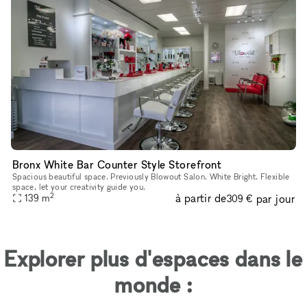
Bronx White Bar Counter Style Storefront
Spacious beautiful space. Previously Blowout Salon. White Bright. Flexible
space, let your creativity guide you.
2
à partir de
par jour
139
m
309 €
Explorer plus d'espaces dans le
monde :